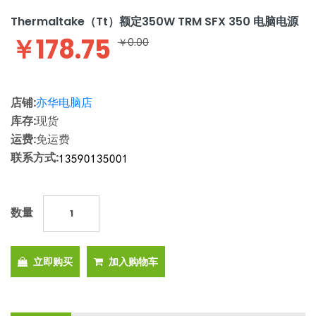
Thermaltake（Tt）额定350W TRM SFX 350 电脑电源
￥178.75
￥0.00
店铺:
亦华电脑店
库存:
现货
运费:
免运费
联系方式:
数量
立即购买
加入购物车