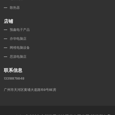
散热器
店铺
预鑫电子产品
亦华电脑店
网维电脑设备
思源电脑店
联系信息
13318879848
广州市天河区黄埔大道路159号8E房